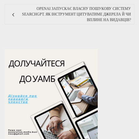
OPENAI ЗАПУСКАЄ ВЛАСНУ ПОШУКОВУ СИСТЕМУ
SEARCHGPT. ЯК ІНСТРУМЕНТ ЦИТУВАТИМЕ ДЖЕРЕЛА Й ЧИ
ВПЛИНЕ НА ВИДАВЦІВ?