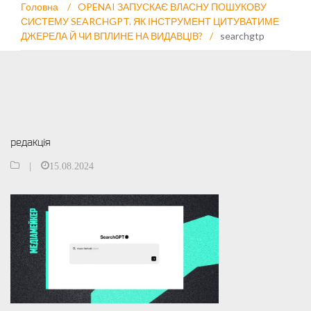
Головна
/
OPENAI ЗАПУСКАЄ ВЛАСНУ ПОШУКОВУ
СИСТЕМУ SEARCHGPT. ЯК ІНСТРУМЕНТ ЦИТУВАТИМЕ
ДЖЕРЕЛА Й ЧИ ВПЛИНЕ НА ВИДАВЦІВ?
/
searchgtp
редакція
|
15.08.2024