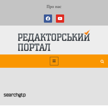
Про нас
searchgtp