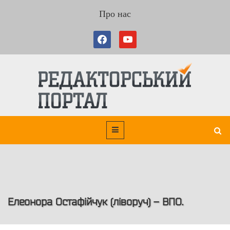
Про нас
Елеонора Остафійчук (ліворуч) – ВПО.