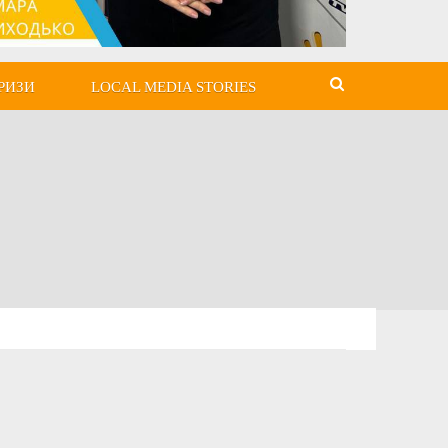
РИЗИ
LOCAL MEDIA STORIES