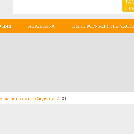
ОСВІД
АНАЛІТИКА
ТРАНСФОРМАЦІЯ ПІД ЧАС К
ам посилювати свої бюджети
/
01