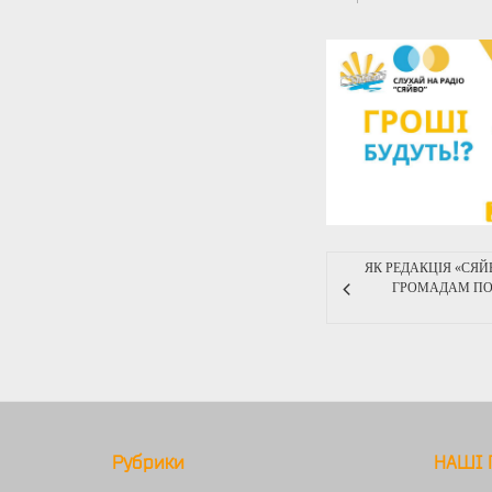
ЯК РЕДАКЦІЯ «СЯ
ГРОМАДАМ ПО
Рубрики
НАШІ 