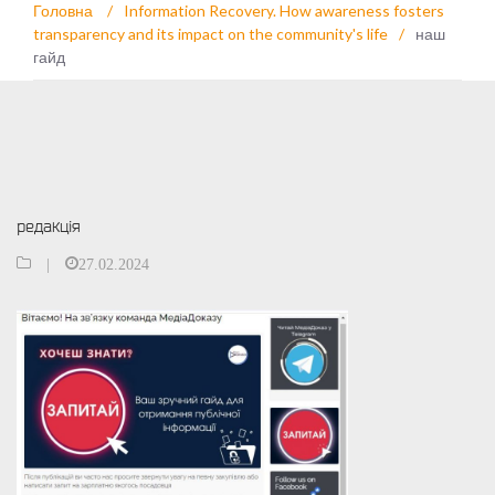
Головна
/
Information Recovery. How awareness fosters
transparency and its impact on the community's life
/
наш
гайд
редакція
|
27.02.2024