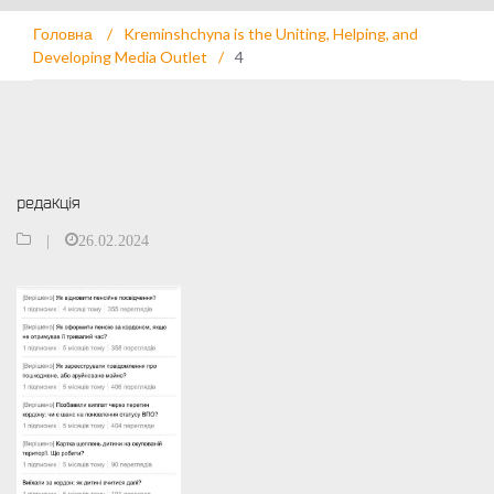
Головна
/
Kreminshchyna is the Uniting, Helping, and
Developing Media Outlet
/
4
редакція
|
26.02.2024