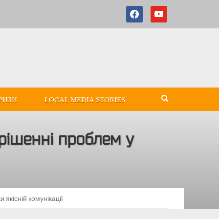
РИЗИ
LOCAL MEDIA STORIES
ирішенні проблем у
 якісній комунікації