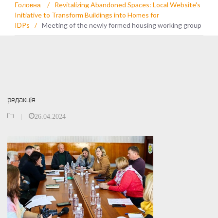
Головна
/
Revitalizing Abandoned Spaces: Local Website's
Initiative to Transform Buildings into Homes for
IDPs
/
Meeting of the newly formed housing working group
редакція
|
26.04.2024