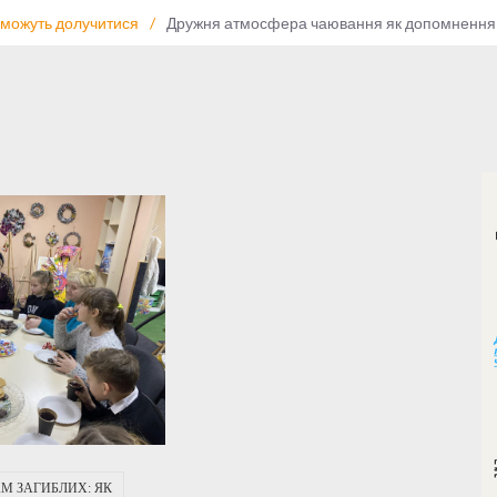
 можуть долучитися
/
Дружня атмосфера чаювання як допомнення до 
М ЗАГИБЛИХ: ЯК