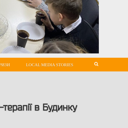
РИЗИ
LOCAL MEDIA STORIES
терапії в Будинку