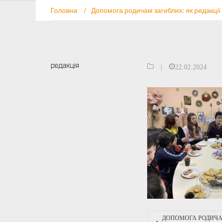
Головна
/
Допомога родичам загиблих: як редакції
редакція
|
22.02.2024
ДОПОМОГА РОДИЧА