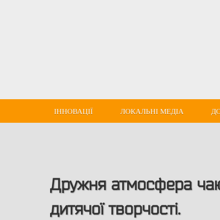
ІННОВАЦІЇ
ЛОКАЛЬНІ МЕДІА
Д
Дружня атмосфера чаю
дитячої творчості.