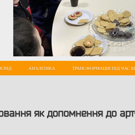
ОСВІД
АНАЛІТИКА
ТРАНСФОРМАЦІЯ ПІД ЧАС К
вання як допомнення до арт-