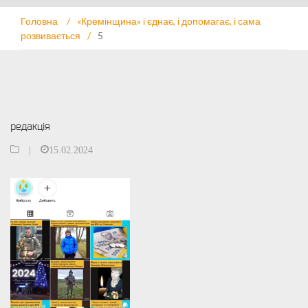
Головна
/
«Кремінщина» і єднає, і допомагає, і сама
розвивається
/
5
редакція
|
15.02.2024