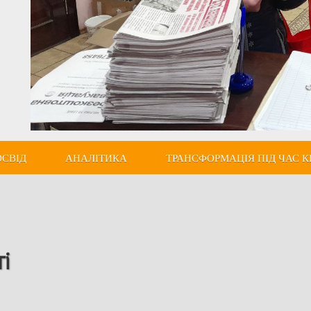
ОСВІД
АНАЛІТИКА
ТРАНСФОРМАЦІЯ ПІД ЧАС К
і