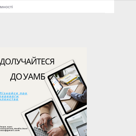
амності