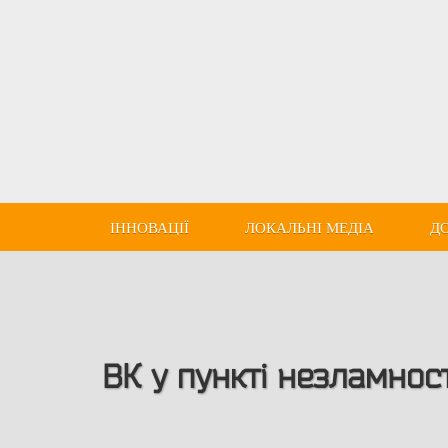
ІННОВАЦІЇ
ЛОКАЛЬНІ МЕДІА
Д
ВК у пункті незламност