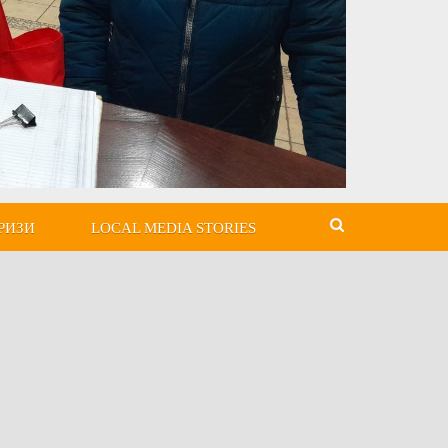
РИЗИ
LOCAL MEDIA STORIES