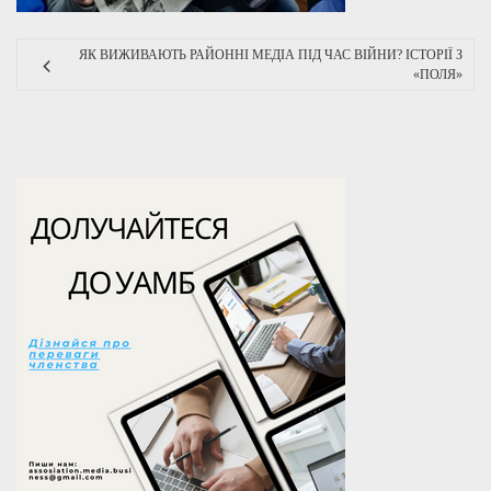
ЯК ВИЖИВАЮТЬ РАЙОННІ МЕДІА ПІД ЧАС ВІЙНИ? ІСТОРІЇ З
«ПОЛЯ»