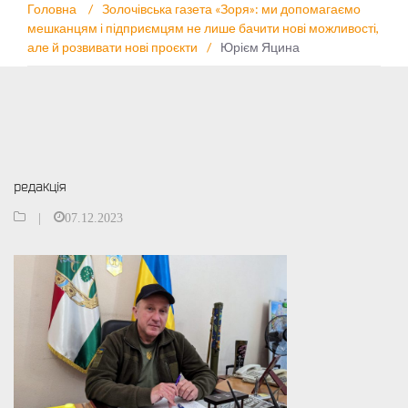
Головна
/
Золочівська газета «Зоря»: ми допомагаємо
мешканцям і підприємцям не лише бачити нові можливості,
але й розвивати нові проєкти
/
Юрієм Яцина
редакція
|
07.12.2023