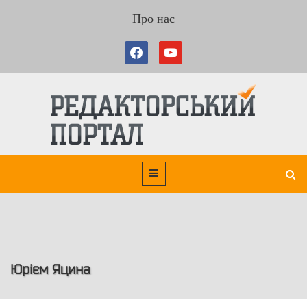
Про нас
Юрієм Яцина