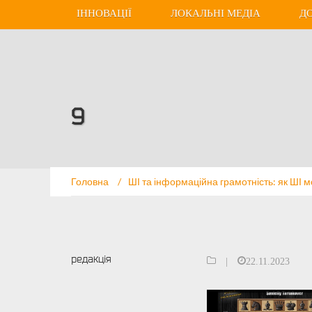
ІННОВАЦІЇ
ЛОКАЛЬНІ МЕДІА
Д
9
Головна
/
ШІ та інформаційна грамотність: як ШІ 
редакція
|
22.11.2023