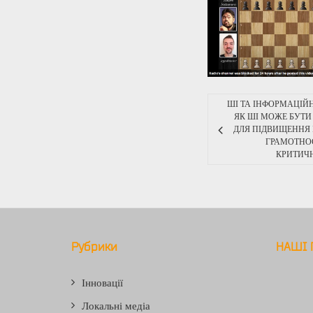
ШІ ТА ІНФОРМАЦІЙН
ЯК ШІ МОЖЕ БУТ
ДЛЯ ПІДВИЩЕННЯ
ГРАМОТНОС
КРИТИЧ
Рубрики
НАШІ 
Інновації
Локальні медіа