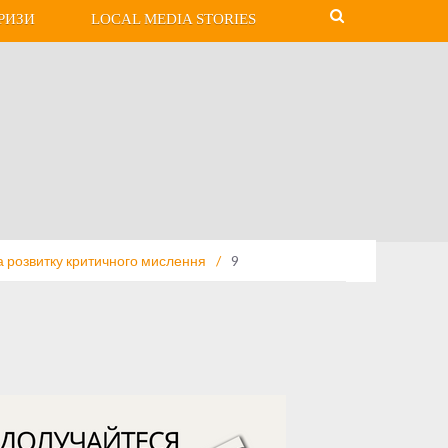
РИЗИ
LOCAL MEDIA STORIES
а розвитку критичного мислення
/
9