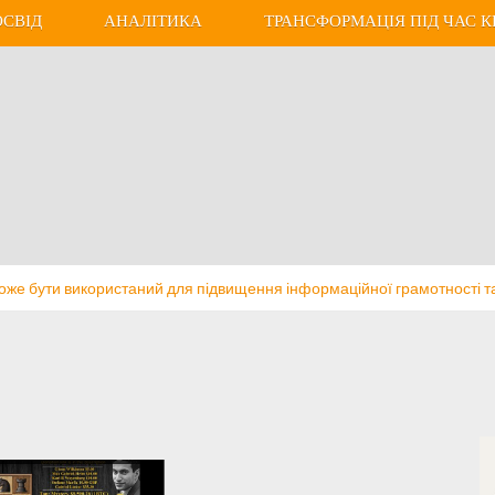
ОСВІД
АНАЛІТИКА
ТРАНСФОРМАЦІЯ ПІД ЧАС К
може бути використаний для підвищення інформаційної грамотності т