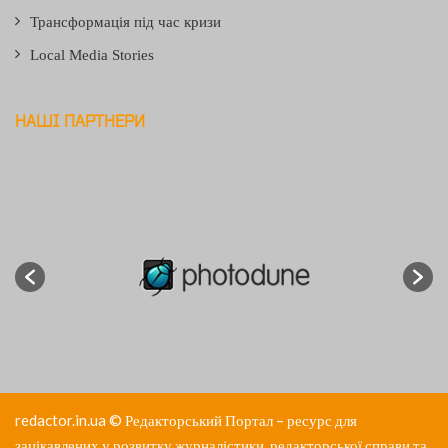
Трансформація під час кризи
Local Media Stories
НАШІ ПАРТНЕРИ
redactor.in.ua
© Редакторський Портал – ресурс для
зацікавлених у розвитку журналістики, редакторської справи та