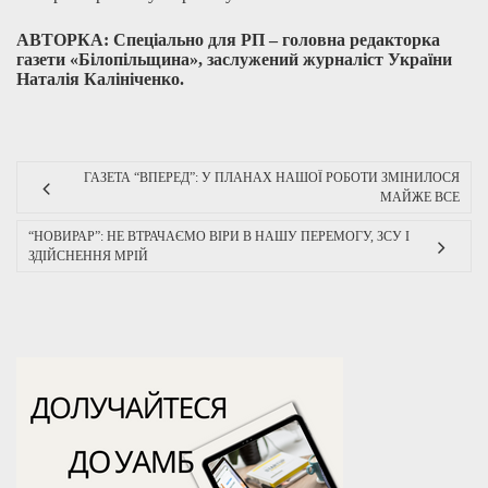
АВТОРКА: Спеціально для РП – головна редакторка
газети «Білопільщина», заслужений журналіст України
Наталія Калініченко.
ГАЗЕТА “ВПЕРЕД”: У ПЛАНАХ НАШОЇ РОБОТИ ЗМІНИЛОСЯ
МАЙЖЕ ВСЕ
“НОВИРАР”: НЕ ВТРАЧАЄМО ВІРИ В НАШУ ПЕРЕМОГУ, ЗСУ І
ЗДІЙСНЕННЯ МРІЙ