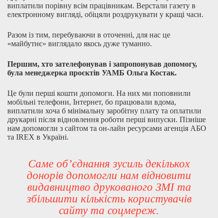
виплатили порівну всім працівникам. Верстали газету в
електронному вигляді, обіцяли роздрукувати у кращі часи.
Разом із тим, перебуваючи в оточенні, для нас це
«майбутнє» виглядало якось дуже туманно.
Першим, хто зателефонував і запропонував допомогу,
була менеджерка проєктів УАМБ Ольга Костак.
Це були перші кошти допомоги. На них ми поповнили
мобільні телефони, Інтернет, бо працювали вдома,
виплатили хоча б мінімальну заробітну плату та оплатили
друкарні після відновлення роботи перші випуски. Пізніше
нам допомогли з сайтом та он-лайн ресурсами агенція АБО
та IREX в Україні.
Саме об’єднання зусиль декількох
донорів допомогли нам відновити
видавництво друкованого ЗМІ та
збільшити кількість користувачів
сайту та соцмереж.