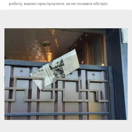
роботу, маємо прислухатися, чи не почався обстріл.