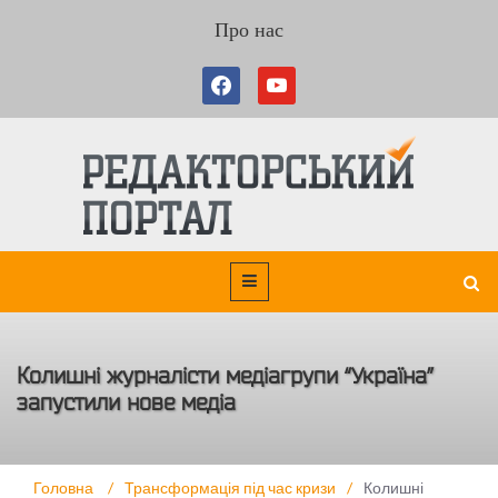
Про нас
Колишні журналісти медіагрупи “Україна”
запустили нове медіа
Головна
/
Трансформація під час кризи
/
Колишні