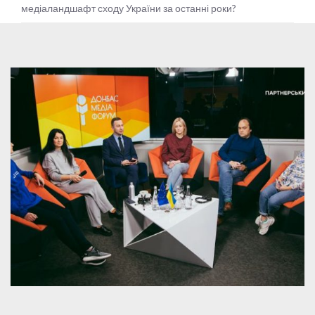
медіаландшафт сходу України за останні роки?