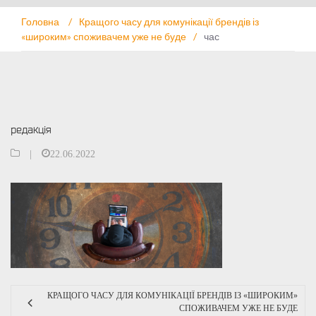
Головна
/
Кращого часу для комунікації брендів із
«широким» споживачем уже не буде
/
час
редакція
|
22.06.2022
КРАЩОГО ЧАСУ ДЛЯ КОМУНІКАЦІЇ БРЕНДІВ ІЗ «ШИРОКИМ»
СПОЖИВАЧЕМ УЖЕ НЕ БУДЕ