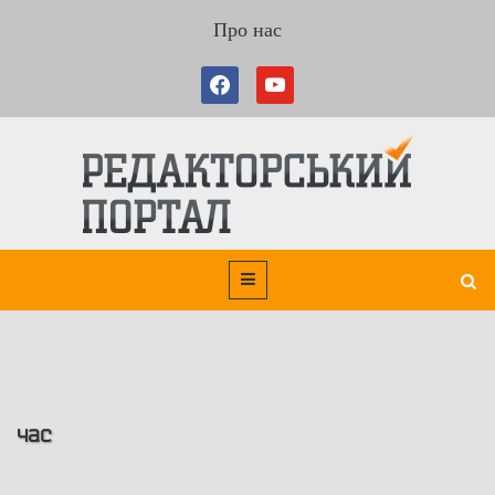
Про нас
час