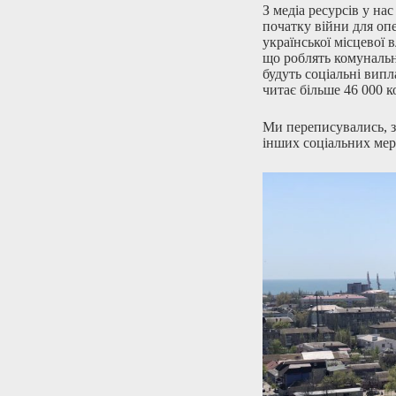
З медіа ресурсів у на
початку війни для оп
української місцевої 
що роблять комунальн
будуть соціальні випл
читає більше 46 000 к
Ми переписувались, з
інших соціальних мер