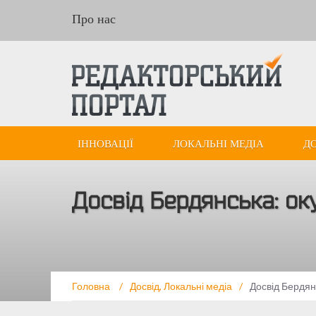
Про нас
ІННОВАЦІЇ
ЛОКАЛЬНІ МЕДІА
Д
Досвід Бердянська: ок
Головна
/
Досвід
,
Локальні медіа
/
Досвід Бердян