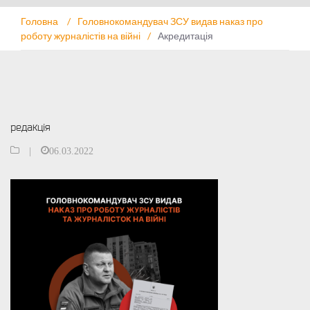
Головна
/
Головнокомандувач ЗСУ видав наказ про
роботу журналістів на війні
/
Акредитація
редакція
|
06.03.2022