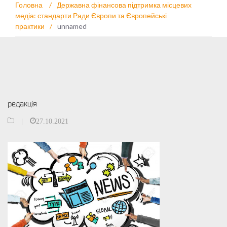
Головна
/
Державна фінансова підтримка місцевих
медіа: стандарти Ради Європи та Європейські
практики
/
unnamed
редакція
|
27.10.2021