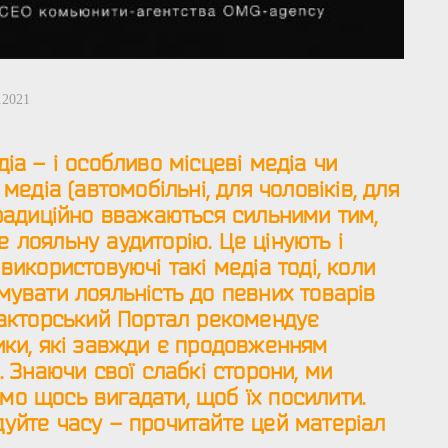
.2021
іа – і особливо місцеві медіа чи
 медіа (автомобільні, для чоловіків, для
традиційно вважаються сильними тим,
 лояльну аудиторію. Це цінують і
використовуючі такі медіа тоді, коли
мувати лояльність до певних товарів
дакторський Портал рекомендує
ики, які завжди є продовженням
. Знаючи свої слабкі сторони, ми
о щось вигадати, щоб їх посилити.
уйте часу – прочитайте цей матеріал