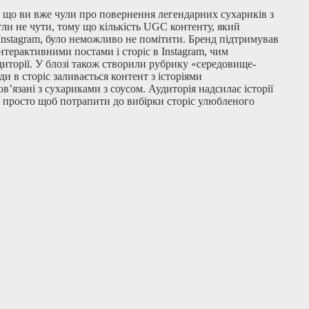
, що ви вже чули про повернення легендарних сухариків з
гли не чути, тому що кількість UGC контенту, який
 Instagram, було неможливо не помітити. Бренд підтримував
нтерактивними постами і сторіс в Instagram, чим
диторії. У блозі також створили рубрику «середовище-
ди в сторіс заливається контент з історіями
ов’язані з сухариками з соусом. Аудиторія надсилає історії
 просто щоб потрапити до вибірки сторіс улюбленого