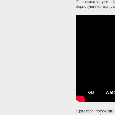
Flint також запустив 
користувач міг відчу
Крім того, потужний б