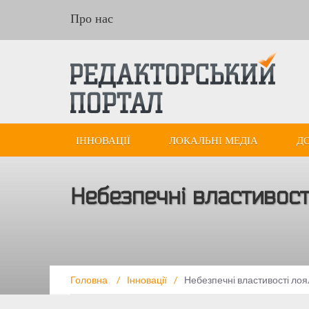
Про нас
ІННОВАЦІЇ
ЛОКАЛЬНІ МЕДІА
Д
Небезпечні властивості
Головна
/
Інновації
/
Небезпечні властивості лоя