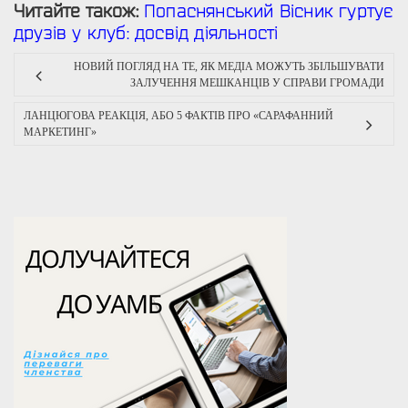
Читайте також:
Попаснянський Вісник гуртує
друзів у клуб: досвід діяльності
НОВИЙ ПОГЛЯД НА ТЕ, ЯК МЕДІА МОЖУТЬ ЗБІЛЬШУВАТИ
ЗАЛУЧЕННЯ МЕШКАНЦІВ У СПРАВИ ГРОМАДИ
ЛАНЦЮГОВА РЕАКЦІЯ, АБО 5 ФАКТІВ ПРО «САРАФАННИЙ
МАРКЕТИНГ»