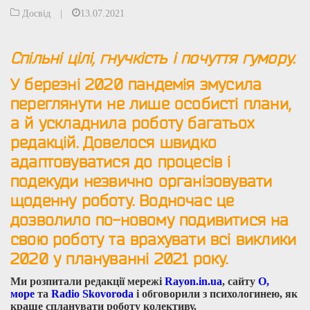
Досвід
|
13.07.2021
Спільні цілі, гнучкість і почуття гумору.
У березні 2020 пандемія змусила
переглянути не лише особисті плани,
а й ускладнила роботу багатьох
редакцій. Довелося швидко
адаптовуватися до процесів і
подекуди незвично організовувати
щоденну роботу. Водночас це
дозволило по-новому подивитися на
свою роботу та врахувати всі виклики
2020 у плануванні 2021 року.
Ми розпитали редакції мережі
Rayon.in.ua
, сайту
О,
море
та
Radio Skovoroda
і обговорили з психологинею, як
краще спланувати роботу колективу.