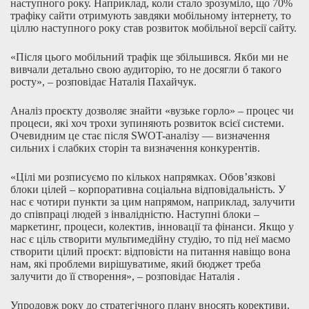
наступного року. Наприклад, коли стало зрозуміло, що 70%
трафіку сайти отримують завдяки мобільному інтернету, то
ціллю наступного року став розвиток мобільної версії сайту.
«Після цього мобільний трафік ще збільшився. Якби ми не
вивчали детально свою аудиторію, то не досягли б такого
росту», – розповідає Наталія Пахайчук.
Аналіз проєкту дозволяє знайти «вузьке горло» – процес чи
процеси, які хоч трохи зупиняють розвиток всієї системи.
Очевидним це стає після SWOT-аналізу — визначення
сильних і слабких сторін та визначення конкурентів.
«Цілі ми розписуємо по кількох напрямках. Обов’язкові
блоки цілей – корпоративна соціальна відповідальність. У
нас є чотири пункти за цим напрямом, наприклад, залучити
до співпраці людей з інвалідністю. Наступні блоки –
маркетинг, процеси, колектив, інновації та фінанси. Якщо у
нас є ціль створити мультимедійну студію, то під неї маємо
створити цілий проєкт: відповісти на питання навіщо вона
нам, які проблеми вирішуватиме, який бюджет треба
залучити до її створення», – розповідає Наталія .
Упродовж року до стратегічного плану вносять корективи.