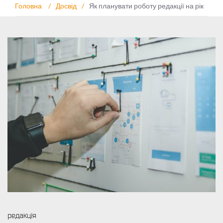
Головна
/
Досвід
/
Як планувати роботу редакції на рік
редакція