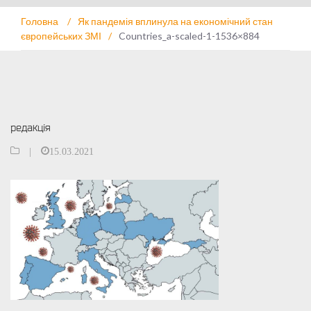
Головна
/
Як пандемія вплинула на економічний стан
європейських ЗМІ
/
Countries_a-scaled-1-1536×884
редакція
|
15.03.2021