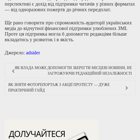
перспективі є дохід від підтримки читачів у різних форматах
— від одноразових пожертв до річних передплат.
Ще рано говорити про спроможність аудиторії українських
медіа до відчутної фінансової підтримки улюблених ЗМІ.
Проте ця підтримка могла б допомогти редакціям більше
вкладатись у розвиток і в якість.
Джерело:
adsider
ЯК ВЛАДА МОЖЕ ДОПОМОГТИ ЗБЕРЕГТИ МІСЦЕВІ НОВИНИ, НЕ
ЗАГРОЖУЮЧИ РЕДАКЦІЙНІЙ НЕЗАЛЕЖНОСТІ
ЯК ЗНЯТИ ФОТОРЕПОРТАЖ З АКЦІЇ ПРОТЕСТУ — ДУЖЕ
ПРАКТИЧНИЙ ГАЙД