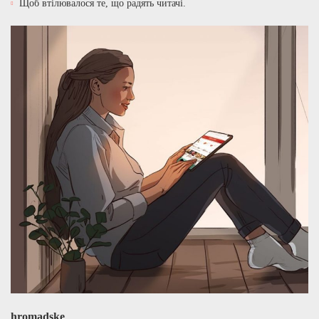
Щоб втілювалося те, що радять читачі.
hromadske