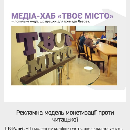
Рекламна модель монетизації проти
читацької
LIGA.net.
«Ці моделі не конфліктують, але складносумісні.