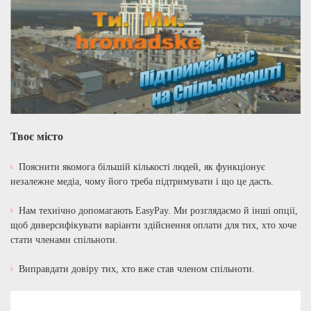
Твоє місто
Пояснити якомога більшій кількості людей, як функціонує
незалежне медіа, чому його треба підтримувати і що це дасть.
Нам технічно допомагають EasyPay. Ми розглядаємо й інші опції,
щоб диверсифікувати варіанти здійснення оплати для тих, хто хоче
стати членами спільноти.
Виправдати довіру тих, хто вже став членом спільноти.