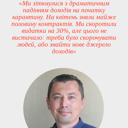
«Ми зіткнулися з драматичним
падінням доходів на початку
карантину. На квітень зняли майже
половину контрактів. Ми скоротили
видатки на 30%, але цього не
вистачало: треба було скорочувати
людей, або знайти нове джерело
доходів»