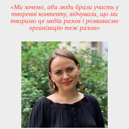
«Ми хочемо, аби люди брали участь у
творенні контенту, відчували, що ми
творимо це медіа разом і розвиваємо
організацію теж разом»