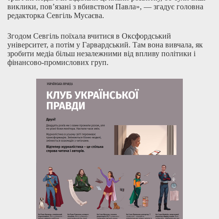
виклики, пов’язані з вбивством Павла», — згадує головна
редакторка Севгіль Мусаєва.
Згодом Севгіль поїхала вчитися в Оксфордський
університет, а потім у Гарвардський. Там вона вивчала, як
зробити медіа більш незалежними від впливу політики і
фінансово-промислових груп.