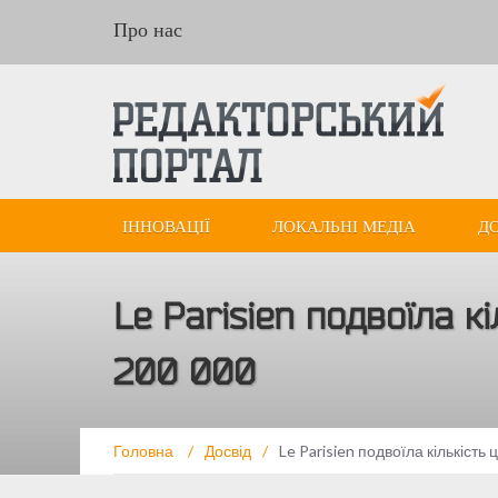
Про нас
ІННОВАЦІЇ
ЛОКАЛЬНІ МЕДІА
Д
Le Parisien подвоїла к
200 000
Головна
/
Досвід
/
Le Parisien подвоїла кількіст