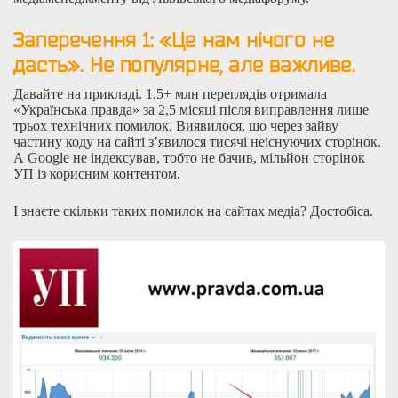
Заперечення 1:
«
Це нам нічого не
дасть
»
.
Не популярне, але важливе.
Давайте на прикладі. 1,5+ млн переглядів отримала
«Українська правда» за 2,5 місяці після виправлення лише
трьох технічних помилок. Виявилося, що через зайву
частину коду на сайті з’явилося тисячі неіснуючих сторінок.
А Google не індексував, тобто не бачив, мільйон сторінок
УП із корисним контентом.
І знаєте скільки таких помилок на сайтах медіа? Достобіса.