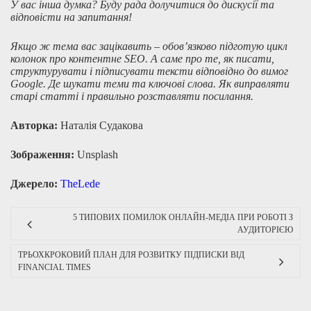
У вас інша думка? Буду рада долучитися до дискусії та
відповісти на запитання!
Якщо ж тема вас зацікавить – обов’язково підготую цикл
колонок про контентне SEO. А саме про те, як писати,
структурувати і підписувати тексти відповідно до вимог
Google. Де шукати теми та ключові слова. Як виправляти
старі статті і правильно розставляти посилання.
Авторка:
Наталія Судакова
Зображення:
Unsplash
Джерело:
TheLede
5 ТИПОВИХ ПОМИЛОК ОНЛАЙН-МЕДІА ПРИ РОБОТІ З
АУДИТОРІЄЮ
ТРЬОХКРОКОВИЙ ПЛАН ДЛЯ РОЗВИТКУ ПІДПИСКИ ВІД
FINANCIAL TIMES