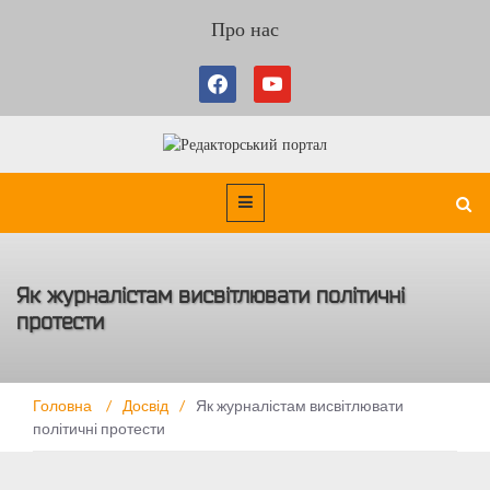
Про нас
Як журналістам висвітлювати політичні
протести
Головна
/
Досвід
/
Як журналістам висвітлювати
політичні протести