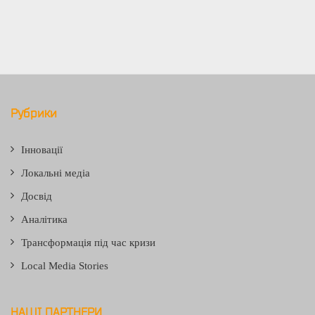
Рубрики
Інновації
Локальні медіа
Досвід
Аналітика
Трансформація під час кризи
Local Media Stories
НАШІ ПАРТНЕРИ