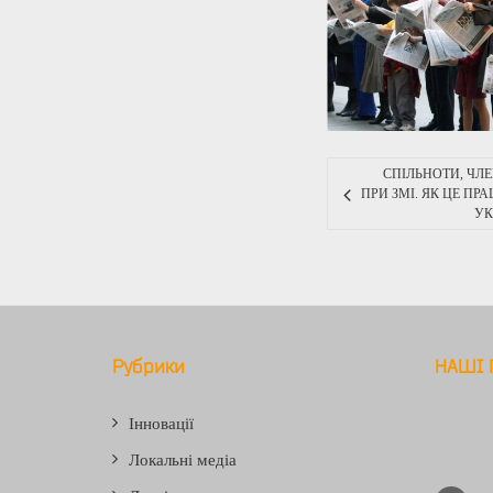
СПІЛЬНОТИ, ЧЛЕ
ПРИ ЗМІ. ЯК ЦЕ ПР
УК
Рубрики
НАШІ 
Інновації
Локальні медіа