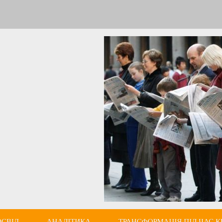
ОСВІД
АНАЛІТИКА
ТРАНСФОРМАЦІЯ ПІД ЧАС К