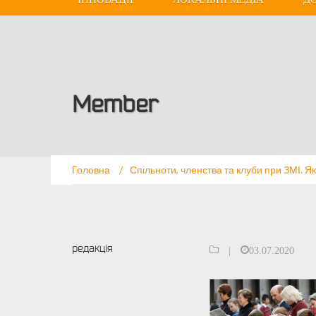
Member
Головна
/
Спільноти, членства та клуби при ЗМІ. Як
редакція
|
03.07.2020