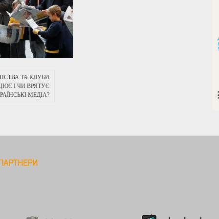
НСТВА ТА КЛУБИ
АЦЮЄ І ЧИ ВРЯТУЄ
РАЇНСЬКІ МЕДІА?
ПАРТНЕРИ