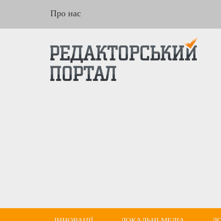
Про нас
ІННОВАЦІЇ
ЛОКАЛЬНІ МЕДІА
Д