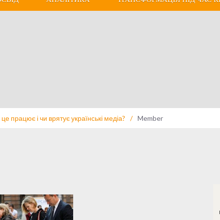
 це працює і чи врятує українські медіа?
/
Member