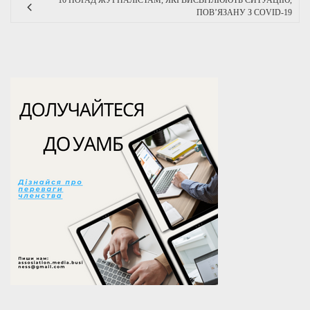
10 ПОРАД ЖУРНАЛІСТАМ, ЯКІ ВИСВІТЛЮЮТЬ СИТУАЦІЮ,
ПОВ’ЯЗАНУ З COVID-19