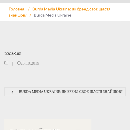
Головна
/
Burda Media Ukraine: як бренд своє щастя
знайшов?
/
Burda Media Ukraine
редакція
|
25.10.2019
BURDA MEDIA UKRAINE: ЯК БРЕНД СВОЄ ЩАСТЯ ЗНАЙШОВ?