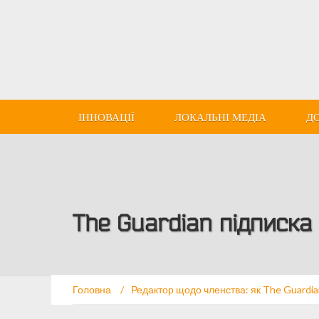
ІННОВАЦІЇ
ЛОКАЛЬНІ МЕДІА
Д
The Guardian підписка
Головна
/
Редактор щодо членства: як The Guardi