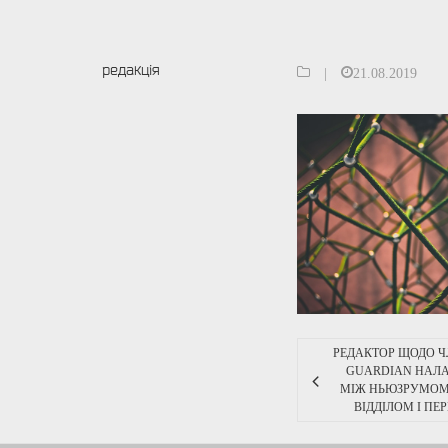
редакція
|
21.08.2019
РЕДАКТОР ЩОДО ЧЛ
GUARDIAN НАЛА
МІЖ НЬЮЗРУМОМ
ВІДДІЛОМ І П