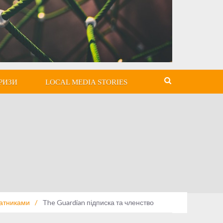
РИЗИ
LOCAL MEDIA STORIES
латниками
/
The Guardian підписка та членство