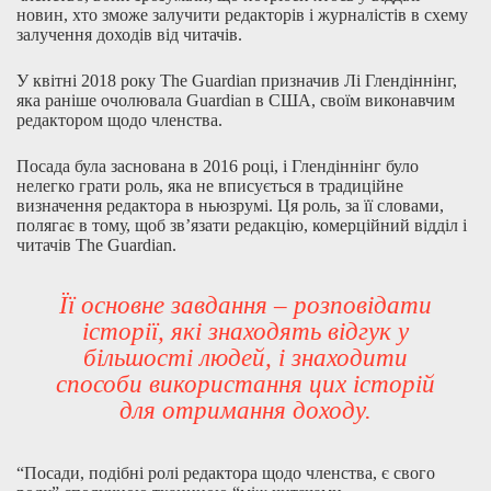
новин, хто зможе залучити редакторів і журналістів в схему
залучення доходів від читачів.
У квітні 2018 року The Guardian призначив Лі Глендіннінг,
яка раніше очолювала Guardian в США, своїм виконавчим
редактором щодо членства.
Посада була заснована в 2016 році, і Глендіннінг було
нелегко грати роль, яка не вписується в традиційне
визначення редактора в ньюзрумі. Ця роль, за її словами,
полягає в тому, щоб зв’язати редакцію, комерційний відділ і
читачів The Guardian.
Її основне завдання – розповідати
історії, які знаходять відгук у
більшості людей, і знаходити
способи використання цих історій
для отримання доходу.
“Посади, подібні ролі редактора щодо членства, є свого