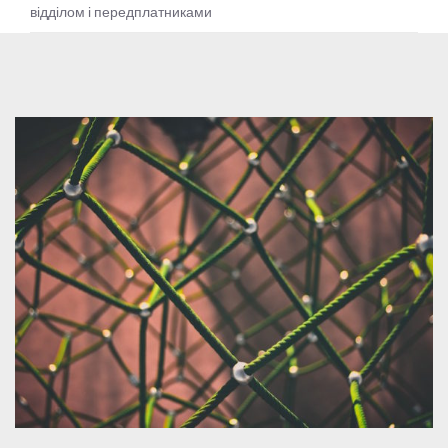
відділом і передплатниками