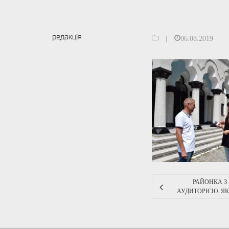
редакція
|
06.08.2019
РАЙОНКА З
АУДИТОРІЄЮ. ЯК