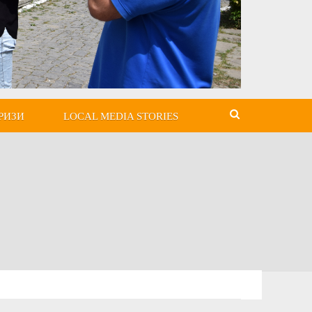
РИЗИ
LOCAL MEDIA STORIES