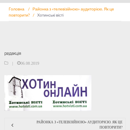
Головна
/
Районка з «телевізійною» аудиторією. Як це
повторити?
/
Хотинські вісті
редакція
|
06.08.2019
РАЙОНКА З «ТЕЛЕВІЗІЙНОЮ» АУДИТОРІЄЮ. ЯК ЦЕ
ПОВТОРИТИ?