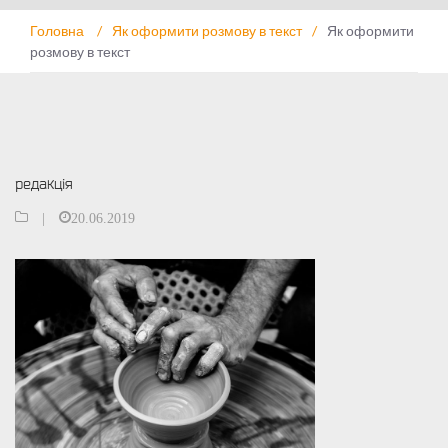
Головна
/
Як оформити розмову в текст
/
Як оформити
розмову в текст
редакція
|
20.06.2019