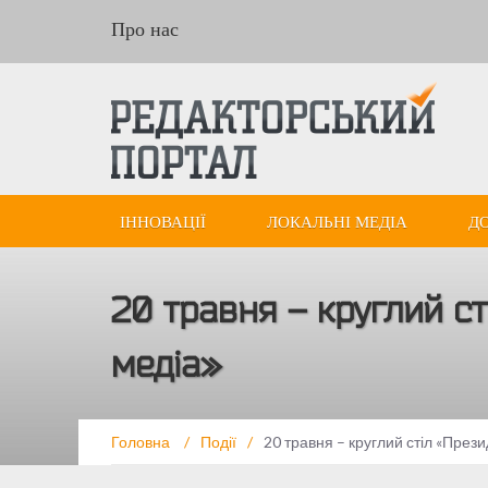
Про нас
ІННОВАЦІЇ
ЛОКАЛЬНІ МЕДІА
Д
20 травня – круглий с
медіа»
Головна
/
Події
/
20 травня – круглий стіл «През