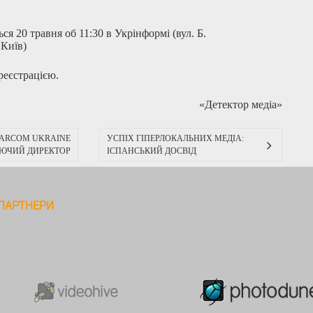
ся 20 травня об 11:30 в Укрінформі (вул. Б.
 Київ)
реєстрацією
.
«Детектор медіа»
TARCOM UKRAINE
УСПІХ ГІПЕРЛОКАЛЬНИХ МЕДІА:
ЮЧИЙ ДИРЕКТОР
ІСПАНСЬКИЙ ДОСВІД
ПАРТНЕРИ